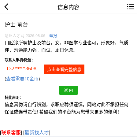
信息内容
护士 前台
靖州人才网 2026.08.06
举报
口腔诊所聘护士及前台，女，非医学专业也可，形象好，气质
佳，沟通能力强。面试，周日休息。
联系人手机/微信：
132****3608
点击查看完整信息
(
查看需要10金币
)
特此声明：
信息真伪请自行辨别，求职应聘须谨慎，网站对此不承担任何
保证或连带责任! 希望我们的平台能为您带来更多的便利！
[
联系客服
]
[
最新找人才
]