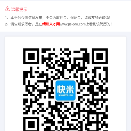
温馨提示
1、本平台仅供信息发布，不会收取押金、保证金，请微友务必谨慎！
2、请告知求职者，是在
靖州人才网
www.jis-pro.com上看到该简历的！