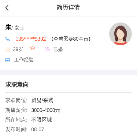
简历详情
朱
/ 女士
135****5392
【查看需要80金币】
29岁
已婚
工作经验
求职意向
求职岗位:
贸易/采购
期望薪资:
3000-4000元
所在地点:
不限区域
发布时间:
08-07