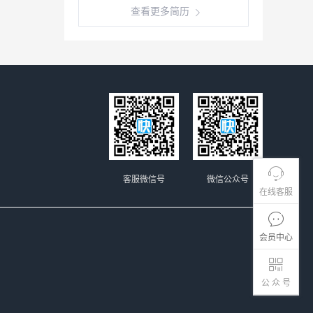
查看更多简历
客服微信号
微信公众号
在线客服
会员中心
公 众 号