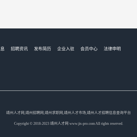
信息
招聘资讯
发布简历
企业入驻
会员中心
法律申明
们
靖州人才网,靖州招聘网,靖州求职网,靖州人才市场,靖州人才招聘信息查询平台
Copyright © 2018-2023 靖州人才网 www.jis-pro.com All rights reserved.