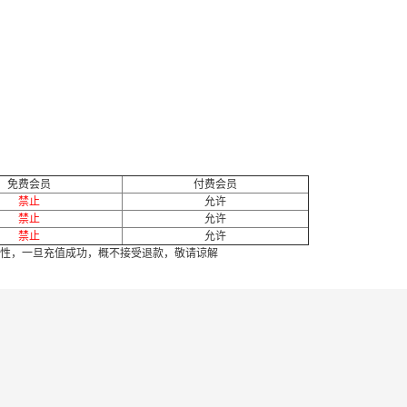
免费会员
付费会员
禁止
允许
禁止
允许
禁止
允许
性，一旦充值成功，概不接受退款，敬请谅解