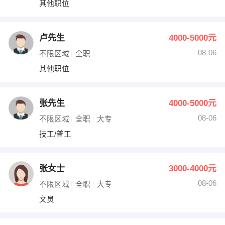
其他职位
出纳
保险
编辑
法律
卢先生
4000-5000元
08-06
不限区域
全职
保洁
贸易采购
其他职位
跟单
理财顾问
张先生
4000-5000元
其他职位
08-06
不限区域
全职
大专
技工/普工
张女士
3000-4000元
08-06
不限区域
全职
大专
文员