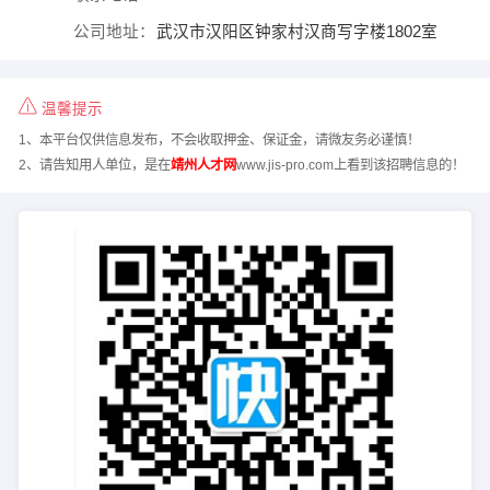
公司地址：
武汉市汉阳区钟家村汉商写字楼1802室
温馨提示
1、本平台仅供信息发布，不会收取押金、保证金，请微友务必谨慎！
2、请告知用人单位，是在
靖州人才网
www.jis-pro.com上看到该招聘信息的！